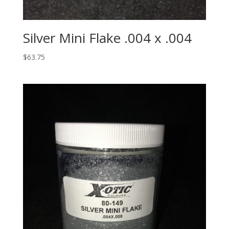
Silver Mini Flake .004 x .004
$
63.75